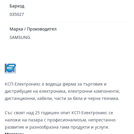
Баркод
035027
Марка / Производител
SAMSUNG
Footer
КСП-Електроникс е водеща фирма за търговия и
дистрибуция на електроника, електронни компоненти,
дистанционни, кабели, части за бяла и черна техника.
Със своят над 25 годишен опит КСП-Електроникс се
наложи на пазара с професионализъм, непрестанно
развитие и разнообразна гама продукти и услуги.