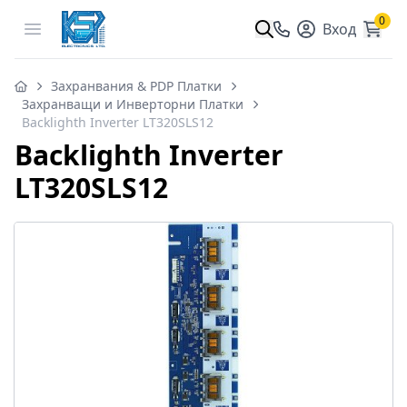
0
Open menu
Вход
Захранвания & PDP Платки
Захранващи и Инверторни Платки
Backlighth Inverter LT320SLS12
Backlighth Inverter
LT320SLS12