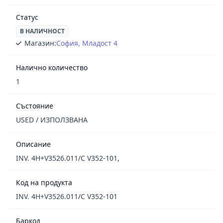
Статус
В НАЛИЧНОСТ
Магазин:
София, Младост 4
Налично количество
1
Състояние
USED / ИЗПОЛЗВАНА
Описание
INV. 4H+V3526.011/C V352-101,
Код на продукта
INV. 4H+V3526.011/C V352-101
Баркод