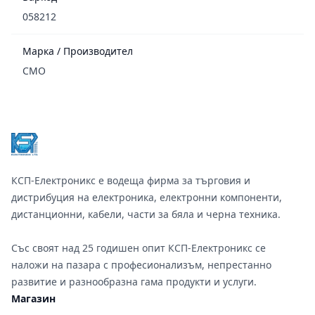
058212
Марка / Производител
CMO
Footer
КСП-Електроникс е водеща фирма за търговия и
дистрибуция на електроника, електронни компоненти,
дистанционни, кабели, части за бяла и черна техника.
Със своят над 25 годишен опит КСП-Електроникс се
наложи на пазара с професионализъм, непрестанно
развитие и разнообразна гама продукти и услуги.
Магазин