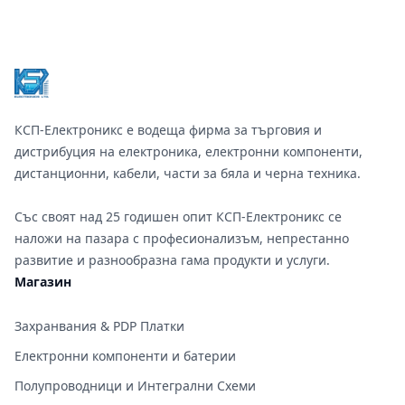
Footer
КСП-Електроникс е водеща фирма за търговия и
дистрибуция на електроника, електронни компоненти,
дистанционни, кабели, части за бяла и черна техника.
Със своят над 25 годишен опит КСП-Електроникс се
наложи на пазара с професионализъм, непрестанно
развитие и разнообразна гама продукти и услуги.
Магазин
Захранвания & PDP Платки
Електронни компоненти и батерии
Полупроводници и Интегрални Схеми