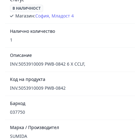
В НАЛИЧНОСТ
Магазин:
София, Младост 4
Налично количество
1
Описание
INV.5053910009 PWB-0842 6 X CCLF,
Код на продукта
INV.5053910009 PWB-0842
Баркод
037750
Марка / Производител
SUMIDA