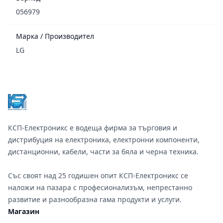
056979
Марка / Производител
LG
Footer
КСП-Електроникс е водеща фирма за търговия и
дистрибуция на електроника, електронни компоненти,
дистанционни, кабели, части за бяла и черна техника.
Със своят над 25 годишен опит КСП-Електроникс се
наложи на пазара с професионализъм, непрестанно
развитие и разнообразна гама продукти и услуги.
Магазин