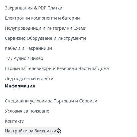
Захранвания & PDP Платки
Електронни компоненти и батерии
Полупроводници и Интегрални Схеми
Сервизно Оборудване и Инструменти
Кабели и Накрайници
TV / Аудио / Видео
Стойки за Телевизори и Резервни Части за Дома
Лед подсветки и ленти
Информация
Специални условия за Търговци и Сервизи
Условия за ползване
Контакти
Настройки за бисквитки