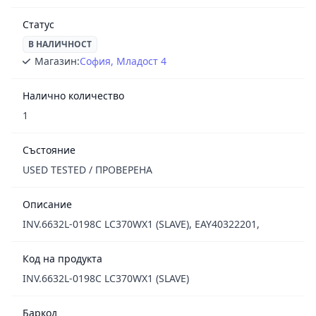
Статус
В НАЛИЧНОСТ
Магазин:
София, Младост 4
Налично количество
1
Състояние
USED TESTED / ПРОВЕРЕНА
Описание
INV.6632L-0198C LC370WX1 (SLAVE), EAY40322201,
Код на продукта
INV.6632L-0198C LC370WX1 (SLAVE)
Баркод