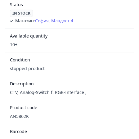
Status
IN STOCK
Магазин:
София, Младост 4
Available quantity
10+
Condition
stopped product
Description
CTV, Analog-Switch f. RGB-Interface ,
Product code
AN5862K
Barcode