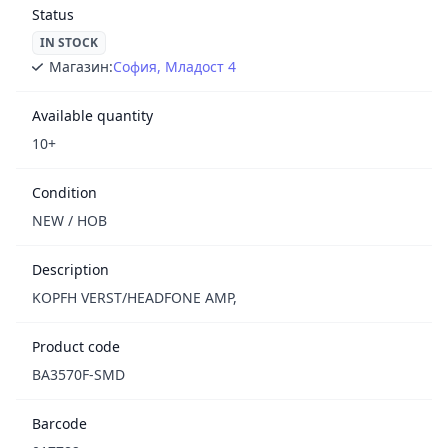
Status
IN STOCK
Магазин:
София, Младост 4
Available quantity
10+
Condition
NEW / НОВ
Description
KOPFH VERST/HEADFONE AMP,
Product code
BA3570F-SMD
Barcode