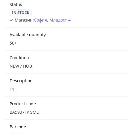
Status
IN STOCK
Магазин:
София, Младост 4
Available quantity
50+
Condition
NEW / НОВ
Description
11,
Product code
BA5937FP SMD
Barcode