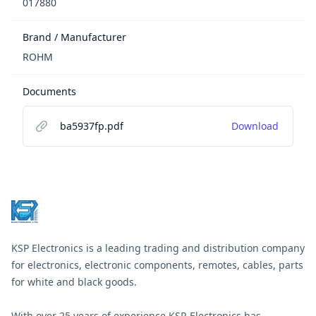
017880
Brand / Manufacturer
ROHM
Documents
ba5937fp.pdf
Download
Footer
KSP Electronics is a leading trading and distribution company
for electronics, electronic components, remotes, cables, parts
for white and black goods.
With over 25 years of experience KSP-Electronics has