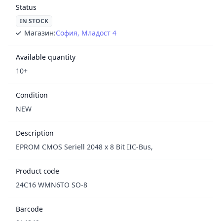
Status
IN STOCK
Магазин:
София, Младост 4
Available quantity
10+
Condition
NEW
Description
EPROM CMOS Seriell 2048 x 8 Bit IІC-Bus,
Product code
24C16 WMN6TO SO-8
Barcode