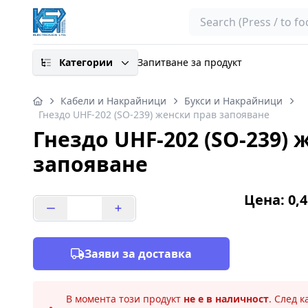
Search
Категории
Запитване за продукт
Кабели и Накрайници
Букси и Накрайници
Гнездо UHF-202 (SO-239) женски прав запояване
Гнездо UHF-202 (SO-239) 
запояване
Цена: 0,4
Заяви за доставка
В момента този продукт
не е в наличност
. След 