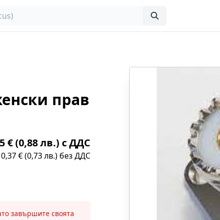
женски прав
5 € (0,88 лв.) с ДДС
0,37 € (0,73 лв.) без ДДС
като завършите своята