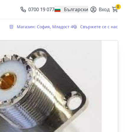
0
0700 19 077
Български
Вход
, change currency
Магазин: София, Младост 4
Свържете се с нас