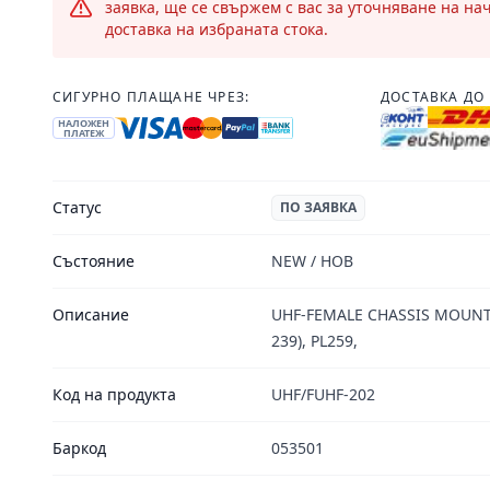
заявка, ще се свържем с вас за уточняване на на
доставка на избраната стока.
СИГУРНО ПЛАЩАНЕ ЧРЕЗ:
ДОСТАВКА ДО 
НАЛОЖЕН
ПЛАТЕЖ
Статус
ПО ЗАЯВКА
Състояние
NEW / НОВ
Описание
UHF-FEMALE CHASSIS MOUNT
239), PL259,
Код на продукта
UHF/FUHF-202
Баркод
053501