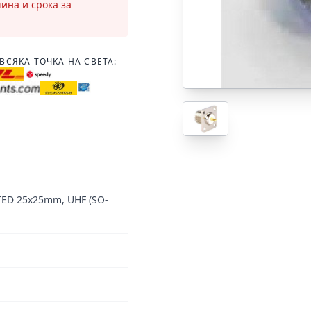
чина и срока за
ВСЯКА ТОЧКА НА СВЕТА:
ED 25x25mm, UHF (SO-