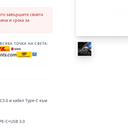
като завършите своята
чина и срока за
ВСЯКА ТОЧКА НА СВЕТА:
C3.0 и кабел Type-C към
PE-C+USB 3.0