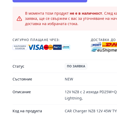
В момента този продукт
не е в наличност
. След 
заявка, ще се свържем с вас за уточняване на на
доставка на избраната стока.
СИГУРНО ПЛАЩАНЕ ЧРЕЗ:
ДОСТАВКА ДО 
НАЛОЖЕН
ПЛАТЕЖ
Статус
ПО ЗАЯВКА
Състояние
NEW
Описание
12V NZ8 с 2 изхода PD25W+Q
Lightning,
Код на продукта
CAR Charger NZ8 12V 45W TY