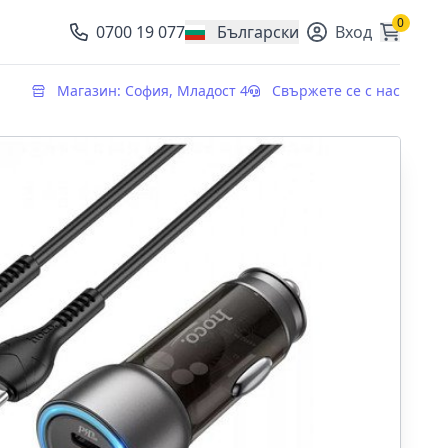
0
0700 19 077
Български
Вход
, change currency
Магазин: София, Младост 4
Свържете се с нас