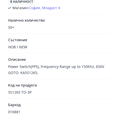
В НАЛИЧНОСТ
Магазин:
София, Младост 4
Налично количество
50+
Състояние
НОВ / NEW
Описание
Power Switch(FPS), Frequency Range up to 150Khz, 650V
GOTO: KA5S1265,
Код на продукта
5S1265 TO-3P
Баркод
016881