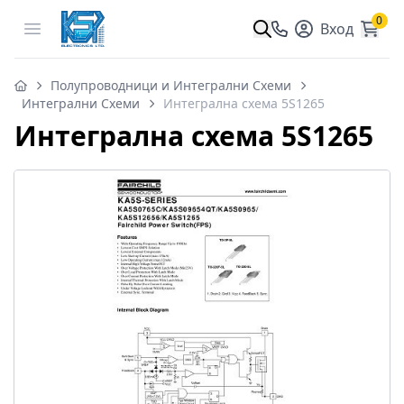
0
Open menu
Вход
Полупроводници и Интегрални Схеми
Интегрални Схеми
Интегрална схема 5S1265
Интегрална схема 5S1265