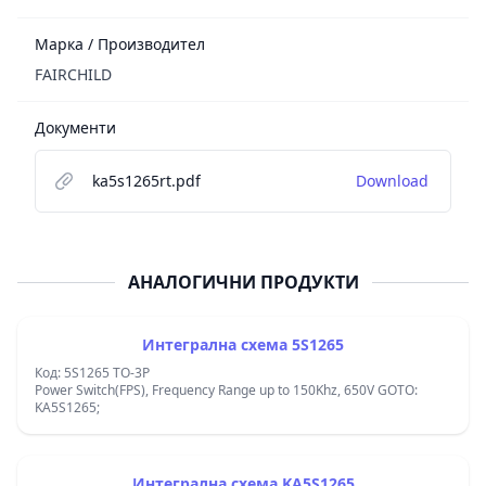
Марка / Производител
FAIRCHILD
Документи
ka5s1265rt.pdf
Download
АНАЛОГИЧНИ ПРОДУКТИ
Интегрална схема 5S1265
Код: 5S1265 TO-3P
Power Switch(FPS), Frequency Range up to 150Khz, 650V GOTO:
KA5S1265;
Интегрална схема KA5S1265