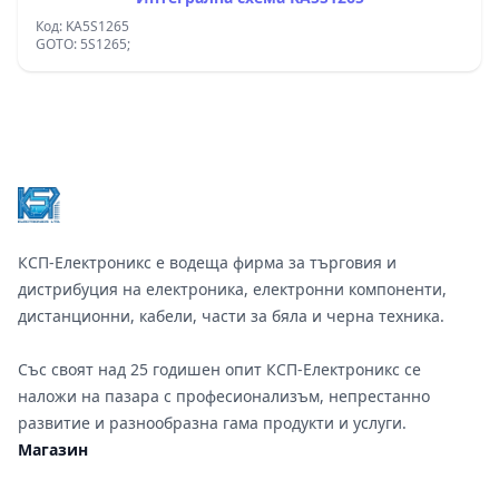
Код: KA5S1265
GOTO: 5S1265;
Footer
КСП-Електроникс е водеща фирма за търговия и
дистрибуция на електроника, електронни компоненти,
дистанционни, кабели, части за бяла и черна техника.
Със своят над 25 годишен опит КСП-Електроникс се
наложи на пазара с професионализъм, непрестанно
развитие и разнообразна гама продукти и услуги.
Магазин