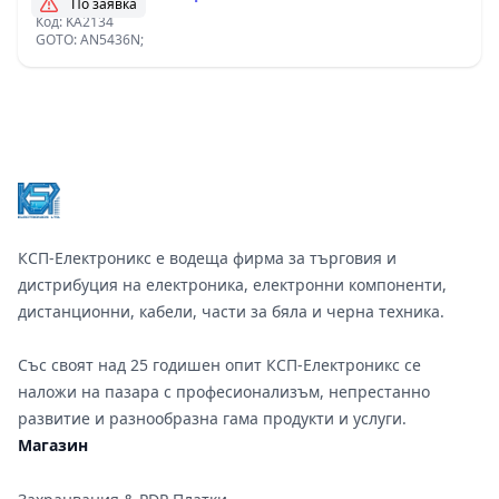
По заявка
Код: KA2134
GOTO: AN5436N;
Footer
КСП-Електроникс е водеща фирма за търговия и
дистрибуция на електроника, електронни компоненти,
дистанционни, кабели, части за бяла и черна техника.
Със своят над 25 годишен опит КСП-Електроникс се
наложи на пазара с професионализъм, непрестанно
развитие и разнообразна гама продукти и услуги.
Магазин