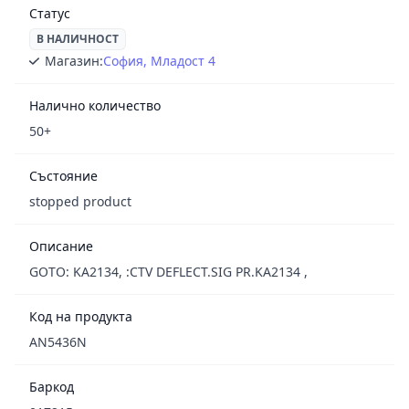
Статус
В НАЛИЧНОСТ
Магазин:
София, Младост 4
Налично количество
50+
Състояние
stopped product
Описание
GOTO: KA2134, :CTV DEFLECT.SIG PR.KA2134 ,
Код на продукта
AN5436N
Баркод