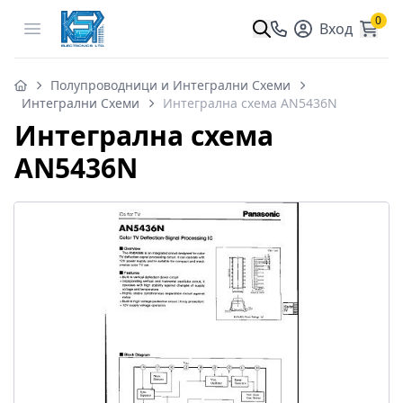
0
Open menu
Вход
Полупроводници и Интегрални Схеми
Интегрални Схеми
Интегрална схема AN5436N
Интегрална схема
AN5436N