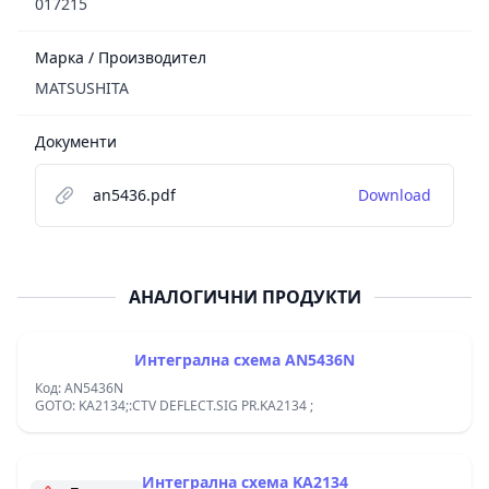
017215
Марка / Производител
MATSUSHITA
Документи
an5436.pdf
Download
АНАЛОГИЧНИ ПРОДУКТИ
Интегрална схема AN5436N
Код: AN5436N
GOTO: KA2134;:CTV DEFLECT.SIG PR.KA2134 ;
Интегрална схема KA2134