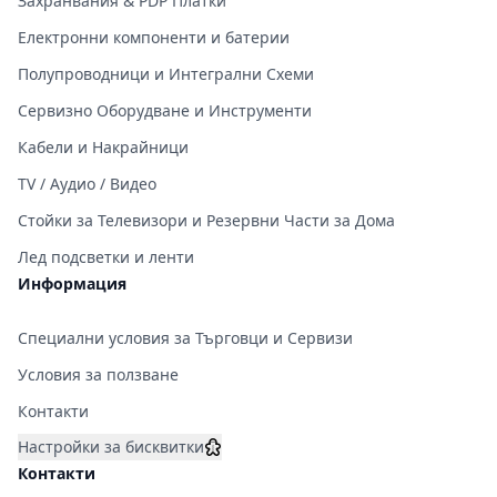
Захранвания & PDP Платки
Електронни компоненти и батерии
Полупроводници и Интегрални Схеми
Сервизно Оборудване и Инструменти
Кабели и Накрайници
TV / Аудио / Видео
Стойки за Телевизори и Резервни Части за Дома
Лед подсветки и ленти
Информация
Специални условия за Търговци и Сервизи
Условия за ползване
Контакти
Настройки за бисквитки
Контакти