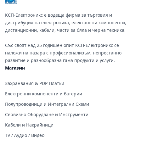
КСП-Електроникс е водеща фирма за търговия и
дистрибуция на електроника, електронни компоненти,
дистанционни, кабели, части за бяла и черна техника.
Със своят над 25 годишен опит КСП-Електроникс се
наложи на пазара с професионализъм, непрестанно
развитие и разнообразна гама продукти и услуги.
Магазин
Захранвания & PDP Платки
Електронни компоненти и батерии
Полупроводници и Интегрални Схеми
Сервизно Оборудване и Инструменти
Кабели и Накрайници
TV / Аудио / Видео