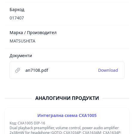
Баркод
017407
Марка / Производител
MATSUSHITA
Документи
an7108.pdf
Download
АНАЛОГИЧНИ ПРОДУКТИ
Интегрална схема CXA1005
Код: CXA1005 DIP-16
Dual playback preamplifier, volume control, power audio amplifier
2x38mW for headphone;;GOTO: CXA1034P; CXA1634M; CXA1634P;