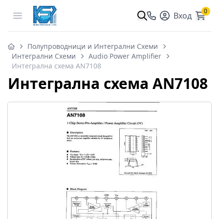
0
Open menu
Вход
Полупроводници и Интегрални Схеми
Интегрални Схеми
Audio Power Amplifier
Интегрална схема AN7108
Интегрална схема AN7108