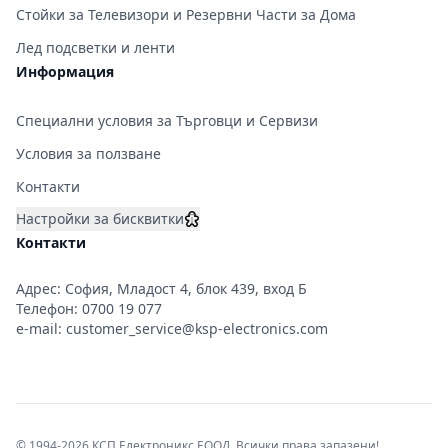
Стойки за Телевизори и Резервни Части за Дома
Лед подсветки и ленти
Информация
Специални условия за Търговци и Сервизи
Условия за ползване
Контакти
Настройки за бисквитки
Контакти
Адрес: София, Младост 4, блок 439, вход Б
Телефон:
0700 19 077
e-mail:
customer_service@ksp-electronics.com
© 1994-2026 КСП Електроникс ЕООД. Всички права запазени!