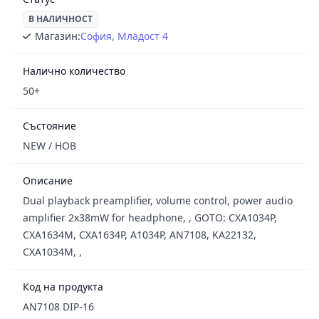
В НАЛИЧНОСТ
Магазин:
София, Младост 4
Налично количество
50+
Състояние
NEW / НОВ
Описание
Dual playback preamplifier, volume control, power audio
amplifier 2x38mW for headphone, , GOTO: CXA1034P,
CXA1634M, CXA1634P, A1034P, AN7108, KA22132,
CXA1034M, ,
Код на продукта
AN7108 DIP-16