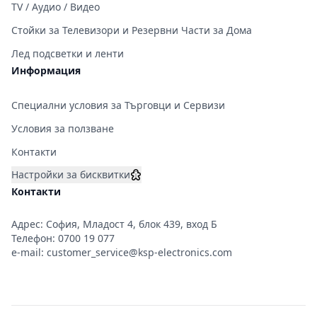
TV / Аудио / Видео
Стойки за Телевизори и Резервни Части за Дома
Лед подсветки и ленти
Информация
Специални условия за Търговци и Сервизи
Условия за ползване
Контакти
Настройки за бисквитки
Контакти
Адрес: София, Младост 4, блок 439, вход Б
Телефон:
0700 19 077
e-mail:
customer_service@ksp-electronics.com