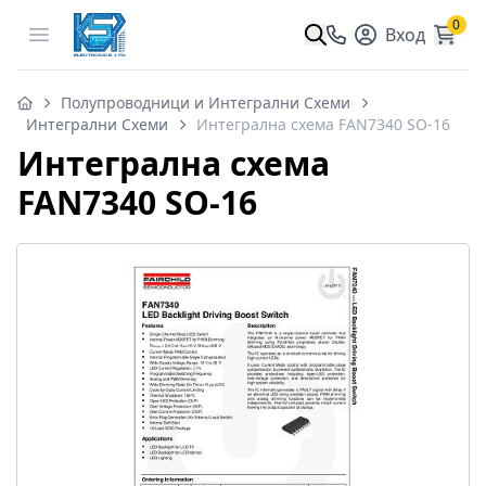
0
Open menu
Вход
Полупроводници и Интегрални Схеми
Интегрални Схеми
Интегрална схема FAN7340 SO-16
Интегрална схема
FAN7340 SO-16