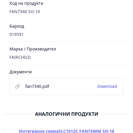
Код на продукта
FAN7340 SO-16
Баркод
019591
Марка / Производител
FAIRCHILD
Документи
fan7340.pdf
Download
АНАЛОГИЧНИ ПРОДУКТИ
Интегрална схемаSLC1012C FAN7340M SO-16