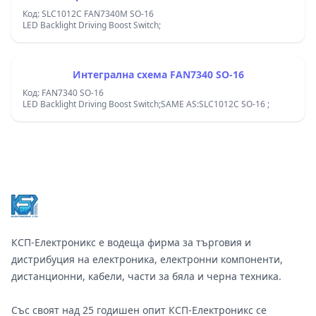
Код: SLC1012C FAN7340M SO-16
LED Backlight Driving Boost Switch;
Интегрална схема FAN7340 SO-16
Код: FAN7340 SO-16
LED Backlight Driving Boost Switch;SAME AS:SLC1012C SO-16 ;
Footer
КСП-Електроникс е водеща фирма за търговия и
дистрибуция на електроника, електронни компоненти,
дистанционни, кабели, части за бяла и черна техника.
Със своят над 25 годишен опит КСП-Електроникс се