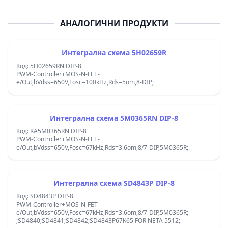
АНАЛОГИЧНИ ПРОДУКТИ
Интегрална схема 5H02659R
Код: 5H02659RN DIP-8
PWM-Controller+MOS-N-FET-
e/Out,bVdss=650V,Fosc=100kHz,Rds=5om,8-DIP;
Интегрална схема 5M0365RN DIP-8
Код: KA5M0365RN DIP-8
PWM-Controller+MOS-N-FET-
e/Out,bVdss=650V,Fosc=67kHz,Rds=3.6om,8/7-DIP,5M0365R;
Интегрална схема SD4843P DIP-8
Код: SD4843P DIP-8
PWM-Controller+MOS-N-FET-
e/Out,bVdss=650V,Fosc=67kHz,Rds=3.6om,8/7-DIP,5M0365R;
;SD4840;SD4841;SD4842;SD4843P67K65 FOR NETA 5512;