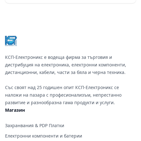
Footer
КСП-Електроникс е водеща фирма за търговия и
дистрибуция на електроника, електронни компоненти,
дистанционни, кабели, части за бяла и черна техника.
Със своят над 25 годишен опит КСП-Електроникс се
наложи на пазара с професионализъм, непрестанно
развитие и разнообразна гама продукти и услуги.
Магазин
Захранвания & PDP Платки
Електронни компоненти и батерии