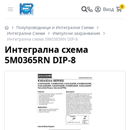
0
Open menu
Вход
Полупроводници и Интегрални Схеми
Интегрални Схеми
Импулсни захранвания
Интегрална схема 5M0365RN DIP-8
Интегрална схема
5M0365RN DIP-8