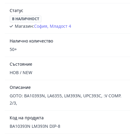
Статус
В НАЛИЧНОСТ
Магазин:
София, Младост 4
Налично количество
50+
Състояние
НОВ / NEW
Описание
GOTO: BA10393N, LA6355, LM393N, UPC393C, :V COMP.
2/3,
Код на продукта
BA10393N LM393N DIP-8