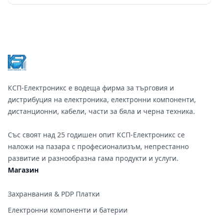
Footer
КСП-Електроникс е водеща фирма за търговия и
дистрибуция на електроника, електронни компоненти,
дистанционни, кабели, части за бяла и черна техника.
Със своят над 25 годишен опит КСП-Електроникс се
наложи на пазара с професионализъм, непрестанно
развитие и разнообразна гама продукти и услуги.
Магазин
Захранвания & PDP Платки
Електронни компоненти и батерии