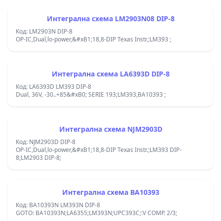
Интегрална схема LM2903N08 DIP-8
Код: LM2903N DIP-8
OP-IC,Dual,lo-power,&#xB1;18,8-DIP Texas Instr.;LM393 ;
Интегрална схема LA6393D DIP-8
Код: LA6393D LM393 DIP-8
Dual, 36V, -30..+85&#xB0; SERIE 193;LM393,BA10393 ;
Интегрална схема NJM2903D
Код: NJM2903D DIP-8
OP-IC,Dual,lo-power,&#xB1;18,8-DIP Texas Instr.;LM393 DIP-
8;LM2903 DIP-8;
Интегрална схема BA10393
Код: BA10393N LM393N DIP-8
GOTO: BA10393N;LA6355;LM393N;UPC393C;:V COMP. 2/3;