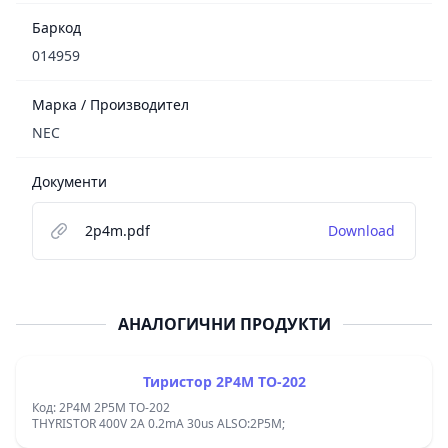
Баркод
014959
Марка / Производител
NEC
Документи
2p4m.pdf
Download
АНАЛОГИЧНИ ПРОДУКТИ
Тиристор 2P4M TO-202
Код: 2P4M 2P5M TO-202
THYRISTOR 400V 2A 0.2mA 30us ALSO:2P5M;