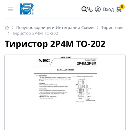
0
Open menu
Вход
Полупроводници и Интегрални Схеми
Тиристори
Тиристор 2P4M TO-202
Тиристор 2P4M TO-202