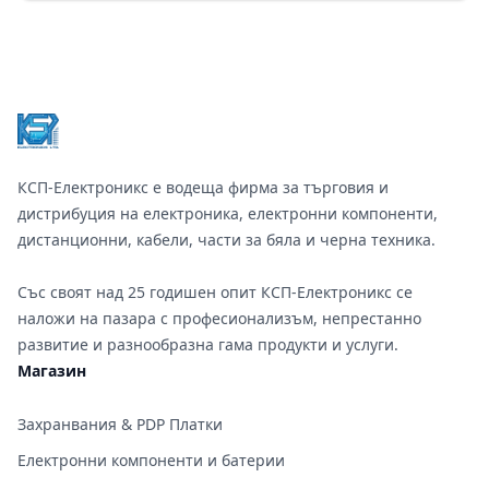
Footer
КСП-Електроникс е водеща фирма за търговия и
дистрибуция на електроника, електронни компоненти,
дистанционни, кабели, части за бяла и черна техника.
Със своят над 25 годишен опит КСП-Електроникс се
наложи на пазара с професионализъм, непрестанно
развитие и разнообразна гама продукти и услуги.
Магазин
Захранвания & PDP Платки
Електронни компоненти и батерии