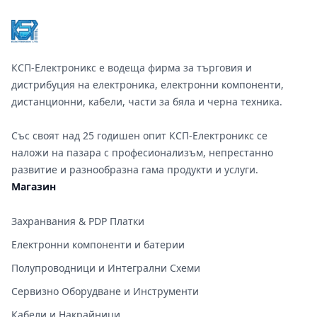
КСП-Електроникс е водеща фирма за търговия и
дистрибуция на електроника, електронни компоненти,
дистанционни, кабели, части за бяла и черна техника.
Със своят над 25 годишен опит КСП-Електроникс се
наложи на пазара с професионализъм, непрестанно
развитие и разнообразна гама продукти и услуги.
Магазин
Захранвания & PDP Платки
Електронни компоненти и батерии
Полупроводници и Интегрални Схеми
Сервизно Оборудване и Инструменти
Кабели и Накрайници