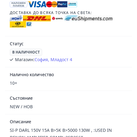
НАЛОЖЕН
ПЛАТЕЖ
ДОСТАВКА ДО ВСЯКА ТОЧКА НА СВЕТА:
Статус
В НАЛИЧНОСТ
Магазин:
София, Младост 4
Налично количество
10+
Състояние
NEW / НОВ
Описание
SI-P DARL 150V 15A B>5K B>5000 130W , :USED IN