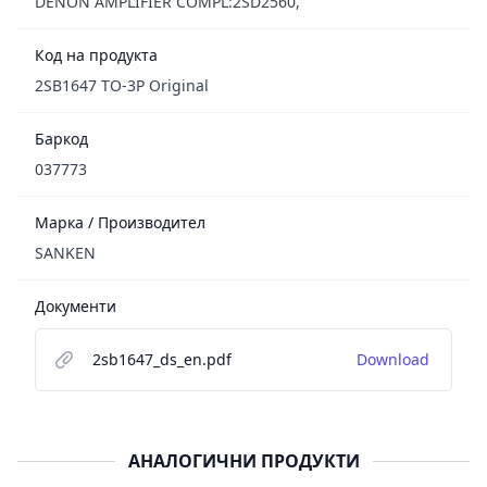
DENON AMPLIFIER COMPL:2SD2560,
Код на продукта
2SB1647 TO-3P Original
Баркод
037773
Марка / Производител
SANKEN
Документи
2sb1647_ds_en.pdf
Download
АНАЛОГИЧНИ ПРОДУКТИ