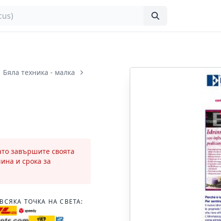
Бяла техника - малка
като завършите своята
чина и срока за
ВСЯКА ТОЧКА НА СВЕТА: