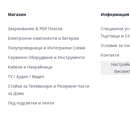
Магазин
Информация
Захранвания & PDP Платки
Специални усл
Търговци и С
Електронни компоненти и батерии
Условия за по
Полупроводници и Интегрални Схеми
Контакти
Сервизно Оборудване и Инструменти
Настройк
Кабели и Накрайници
бискви
TV / Аудио / Видео
Стойки за Телевизори и Резервни Части
за Дома
Лед подсветки и ленти