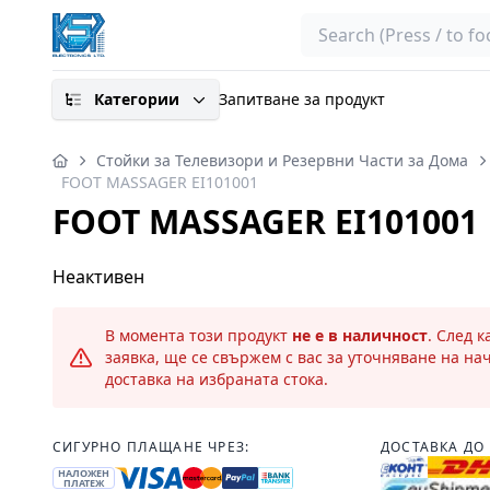
Search
Категории
Запитване за продукт
Стойки за Телевизори и Резервни Части за Дома
FOOT MASSAGER EI101001
FOOT MASSAGER EI101001
Неактивен
В момента този продукт
не е в наличност
. След 
заявка, ще се свържем с вас за уточняване на на
доставка на избраната стока.
СИГУРНО ПЛАЩАНЕ ЧРЕЗ:
ДОСТАВКА ДО 
НАЛОЖЕН
ПЛАТЕЖ