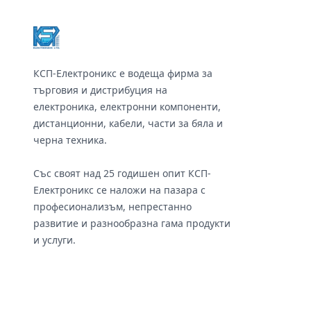
КСП-Електроникс е водеща фирма за
търговия и дистрибуция на
електроника, електронни компоненти,
дистанционни, кабели, части за бяла и
черна техника.
Със своят над 25 годишен опит КСП-
Електроникс се наложи на пазара с
професионализъм, непрестанно
развитие и разнообразна гама продукти
и услуги.