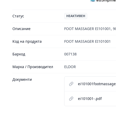
Статус
НЕАКТИВЕН
Описание
FOOT MASSAGER EI101001, 9
Код на продукта
FOOT MASSAGER EI101001
Баркод
007138
Марка / Производител
ELDOR
Документи
ei101001footmassage
ei101001-.pdf
Footer