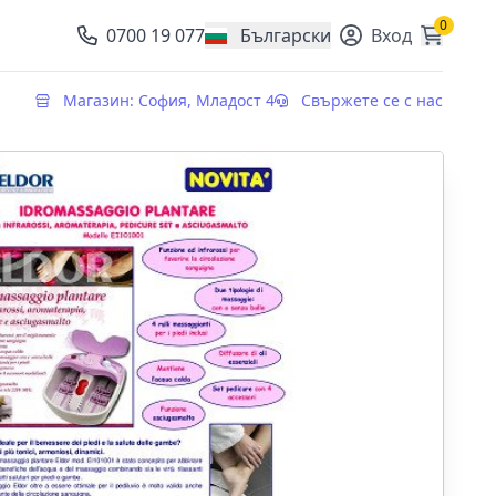
0
0700 19 077
Български
Вход
, change currency
Магазин: София, Младост 4
Свържете се с нас