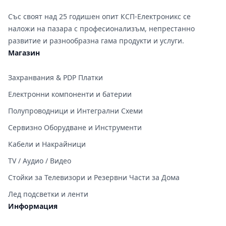
Със своят над 25 годишен опит КСП-Електроникс се
наложи на пазара с професионализъм, непрестанно
развитие и разнообразна гама продукти и услуги.
Магазин
Захранвания & PDP Платки
Електронни компоненти и батерии
Полупроводници и Интегрални Схеми
Сервизно Оборудване и Инструменти
Кабели и Накрайници
TV / Аудио / Видео
Стойки за Телевизори и Резервни Части за Дома
Лед подсветки и ленти
Информация