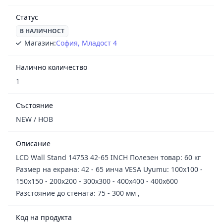
Статус
В НАЛИЧНОСТ
Магазин:
София, Младост 4
Налично количество
1
Състояние
NEW / НОВ
Описание
LCD Wall Stand 14753 42-65 INCH Полезен товар: 60 кг
Размер на екрана: 42 - 65 инча VESA Uyumu: 100x100 -
150x150 - 200x200 - 300x300 - 400x400 - 400x600
Разстояние до стената: 75 - 300 мм ,
Код на продукта