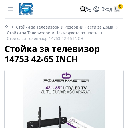
0
Open menu
Вход
Стойки за Телевизори и Резервни Части за Дома
Стойки за Телевизори и Чекмеджета за части
Стойка за телевизор 14753 42-65 INCH
Стойка за телевизор
14753 42-65 INCH