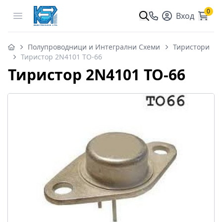
0
Open menu
Вход
Полупроводници и Интегрални Схеми
Тиристори
Тиристор 2N4101 TO-66
Тиристор 2N4101 TO-66