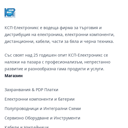
КСП-Електроникс е водеща фирма за търговия и
дистрибуция на електроника, електронни компоненти,
дистанционни, кабели, части за бяла и черна техника.
Със своят над 25 годишен опит КСП-Електроникс се
наложи на пазара с професионализъм, непрестанно
развитие и разнообразна гама продукти и услуги.
Магазин
Захранвания & PDP Платки
Електронни компоненти и батерии
Полупроводници и Интегрални Схеми
Сервизно Оборудване и Инструменти
Кабели и Накрайници