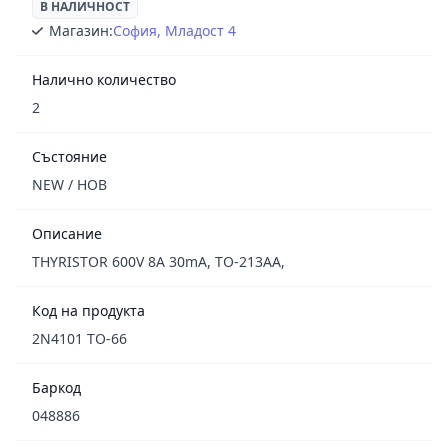
В НАЛИЧНОСТ
Магазин:
София, Младост 4
Налично количество
2
Състояние
NEW / НОВ
Описание
THYRISTOR 600V 8A 30mA, TO-213AA,
Код на продукта
2N4101 TO-66
Баркод
048886