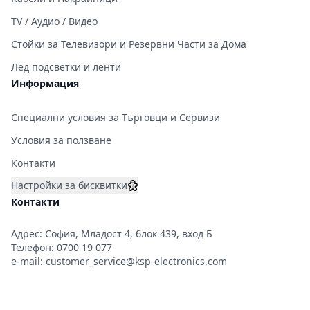
TV / Аудио / Видео
Стойки за Телевизори и Резервни Части за Дома
Лед подсветки и ленти
Информация
Специални условия за Търговци и Сервизи
Условия за ползване
Контакти
Настройки за бисквитки
Контакти
Адрес: София, Младост 4, блок 439, вход Б
Телефон:
0700 19 077
e-mail:
customer_service@ksp-electronics.com