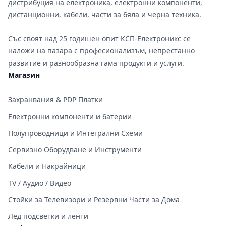
дистрибуция на електроника, електронни компоненти,
дистанционни, кабели, части за бяла и черна техника.
Със своят над 25 годишен опит КСП-Електроникс се
наложи на пазара с професионализъм, непрестанно
развитие и разнообразна гама продукти и услуги.
Магазин
Захранвания & PDP Платки
Електронни компоненти и батерии
Полупроводници и Интегрални Схеми
Сервизно Оборудване и Инструменти
Кабели и Накрайници
TV / Аудио / Видео
Стойки за Телевизори и Резервни Части за Дома
Лед подсветки и ленти