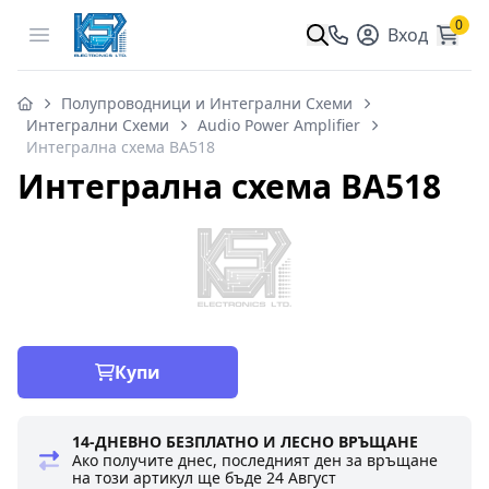
0
Open menu
Вход
Полупроводници и Интегрални Схеми
Интегрални Схеми
Audio Power Amplifier
Интегрална схема BA518
Интегрална схема BA518
Купи
14-ДНЕВНО БЕЗПЛАТНО И ЛЕСНО ВРЪЩАНЕ
Ако получите днес, последният ден за връщане
на този артикул ще бъде
24 Август