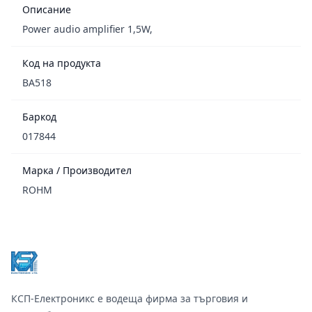
Описание
Power audio amplifier 1,5W,
Код на продукта
BA518
Баркод
017844
Марка / Производител
ROHM
Footer
КСП-Електроникс е водеща фирма за търговия и