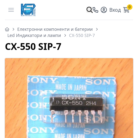
0
Open menu
Вход
Електронни компоненти и батерии
Led Индикатори и лампи
CX-550 SIP-7
CX-550 SIP-7