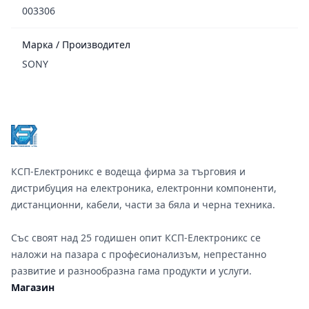
003306
Марка / Производител
SONY
Footer
КСП-Електроникс е водеща фирма за търговия и
дистрибуция на електроника, електронни компоненти,
дистанционни, кабели, части за бяла и черна техника.
Със своят над 25 годишен опит КСП-Електроникс се
наложи на пазара с професионализъм, непрестанно
развитие и разнообразна гама продукти и услуги.
Магазин