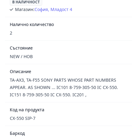
В НАЛИЧНОСТ
Магазин:
София, Младост 4
Налично количество
2
Състояние
NEW / НОВ
Описание
TA-AX3, TA-F55 SONY PARTS WHOSE PART NUMBERS
APPEAR. AS SHOWN ... IC101 8-759-305-50 IC CX-550.
IC151 8-759-305-50 IC CX-550. IC201 ,
Код на продукта
CX-550 SIP-7
Баркод