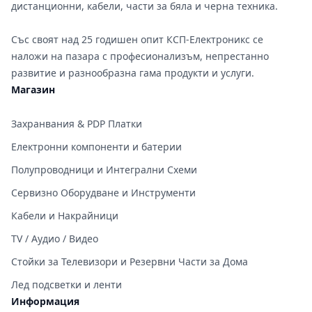
дистанционни, кабели, части за бяла и черна техника.
Със своят над 25 годишен опит КСП-Електроникс се
наложи на пазара с професионализъм, непрестанно
развитие и разнообразна гама продукти и услуги.
Магазин
Захранвания & PDP Платки
Електронни компоненти и батерии
Полупроводници и Интегрални Схеми
Сервизно Оборудване и Инструменти
Кабели и Накрайници
TV / Аудио / Видео
Стойки за Телевизори и Резервни Части за Дома
Лед подсветки и ленти
Информация