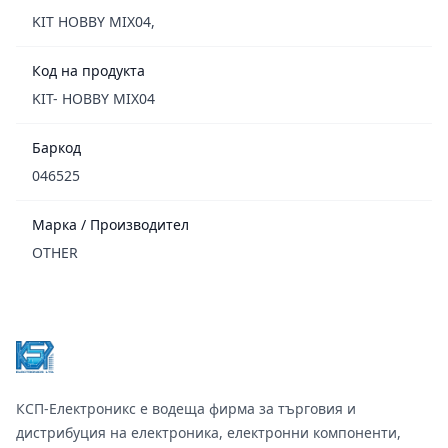
KIT HOBBY MIX04,
Код на продукта
KIT- HOBBY MIX04
Баркод
046525
Марка / Производител
OTHER
Footer
КСП-Електроникс е водеща фирма за търговия и
дистрибуция на електроника, електронни компоненти,