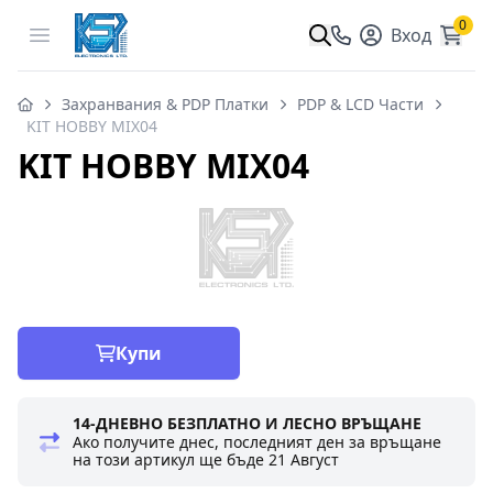
0
Open menu
Вход
Захранвания & PDP Платки
PDP & LCD Части
KIT HOBBY MIX04
KIT HOBBY MIX04
Купи
14-ДНЕВНО БЕЗПЛАТНО И ЛЕСНО ВРЪЩАНЕ
Ако получите днес, последният ден за връщане
на този артикул ще бъде
21 Август