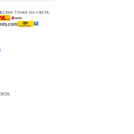
ВСЯКА ТОЧКА НА СВЕТА:
4
0R39,