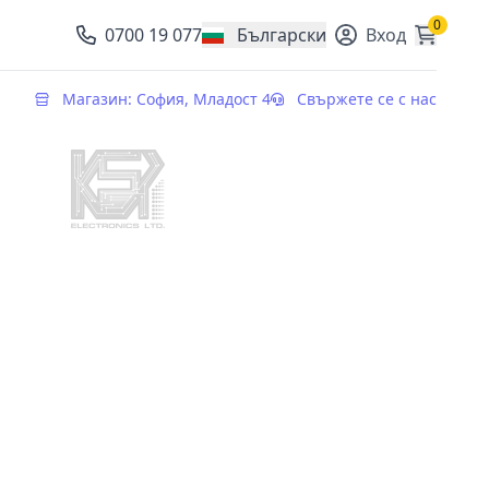
0
0700 19 077
Български
Вход
, change currency
Магазин: София, Младост 4
Свържете се с нас