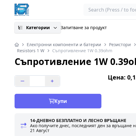
Search
Категории
Запитване за продукт
Електронни компоненти и батерии
Резистори
Resistors 1 W
Съпротивление 1W 0.39ohm
Съпротивление 1W 0.39
Цена: 0,1
Купи
14-ДНЕВНО БЕЗПЛАТНО И ЛЕСНО ВРЪЩАНЕ
Ако получите днес, последният ден за връщане н
21 Август