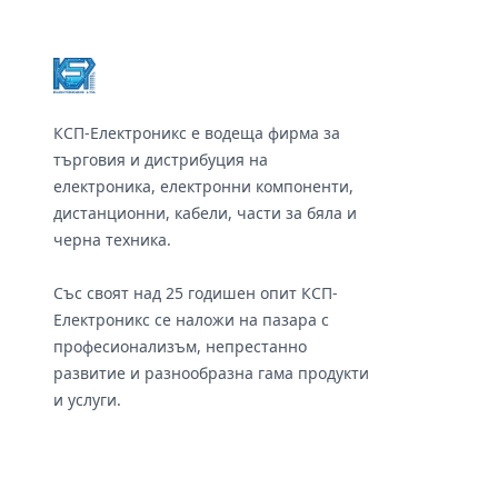
КСП-Електроникс е водеща фирма за
търговия и дистрибуция на
електроника, електронни компоненти,
дистанционни, кабели, части за бяла и
черна техника.
Със своят над 25 годишен опит КСП-
Електроникс се наложи на пазара с
професионализъм, непрестанно
развитие и разнообразна гама продукти
и услуги.