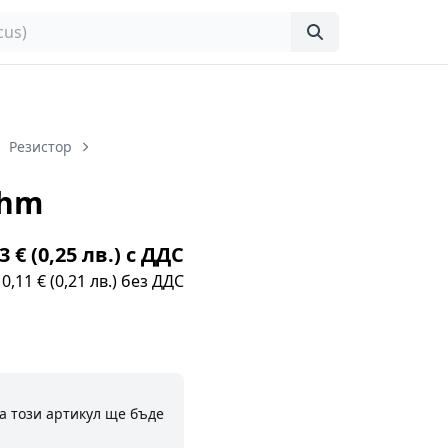
Резистор
ohm
3 € (0,25 лв.) с ДДС
0,11 € (0,21 лв.) без ДДС
а този артикул ще бъде