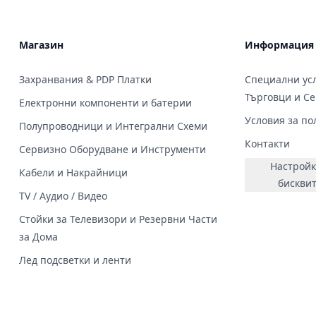
Магазин
Информация
Захранвания & PDP Платки
Специални усл
Търговци и С
Електронни компоненти и батерии
Условия за по
Полупроводници и Интегрални Схеми
Контакти
Сервизно Оборудване и Инструменти
Настройк
Кабели и Накрайници
бискви
TV / Аудио / Видео
Стойки за Телевизори и Резервни Части
за Дома
Лед подсветки и ленти