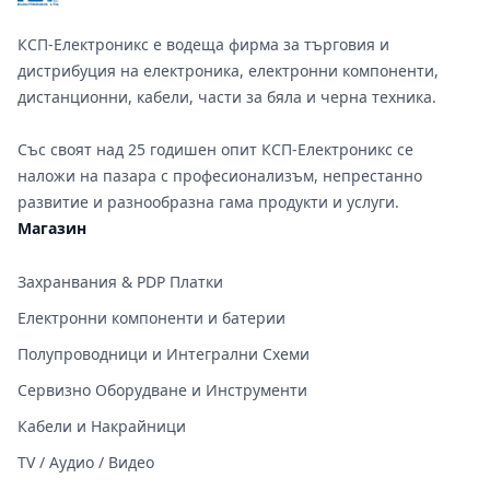
КСП-Електроникс е водеща фирма за търговия и
дистрибуция на електроника, електронни компоненти,
дистанционни, кабели, части за бяла и черна техника.
Със своят над 25 годишен опит КСП-Електроникс се
наложи на пазара с професионализъм, непрестанно
развитие и разнообразна гама продукти и услуги.
Магазин
Захранвания & PDP Платки
Електронни компоненти и батерии
Полупроводници и Интегрални Схеми
Сервизно Оборудване и Инструменти
Кабели и Накрайници
TV / Аудио / Видео