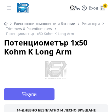
0
Open menu
Вход
Електронни компоненти и батерии
Резистори
Trimmers & Potentiometers
Потенциометър 1x50 Kohm K Long Arm
Потенциометър 1x50
Kohm K Long Arm
Купи
14-ДНЕВНО БЕЗПЛАТНО И ЛЕСНО ВРЪЩАНЕ