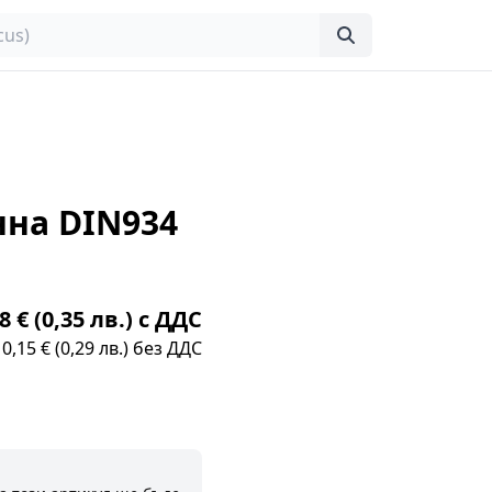
нна DIN934
8 € (0,35 лв.) с ДДС
0,15 € (0,29 лв.) без ДДС