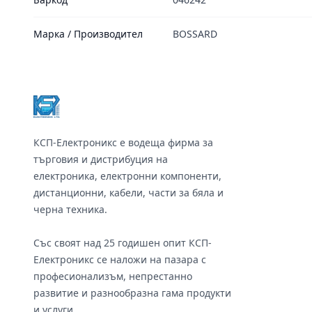
Марка / Производител
BOSSARD
Footer
КСП-Електроникс е водеща фирма за
търговия и дистрибуция на
електроника, електронни компоненти,
дистанционни, кабели, части за бяла и
черна техника.
Със своят над 25 годишен опит КСП-
Електроникс се наложи на пазара с
професионализъм, непрестанно
развитие и разнообразна гама продукти
и услуги.