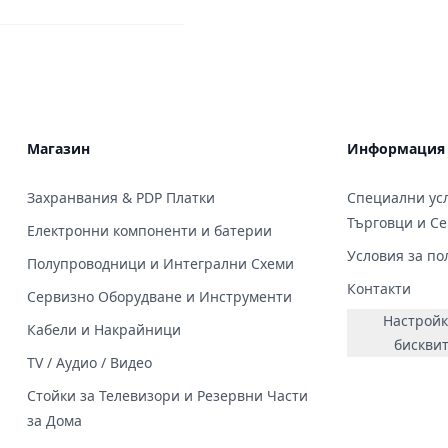
Магазин
Информация
Захранвания & PDP Платки
Специални усл
Търговци и С
Електронни компоненти и батерии
Условия за по
Полупроводници и Интегрални Схеми
Контакти
Сервизно Оборудване и Инструменти
Настройк
Кабели и Накрайници
бискви
TV / Аудио / Видео
Стойки за Телевизори и Резервни Части
за Дома