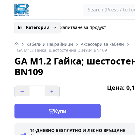
Search
Категории
Запитване за продукт
Кабели и Накрайници
Аксесоари за кабели
GA M1.2 Гайка; шестостенна DIN934 BN109
GA M1.2 Гайка; шестосте
BN109
Цена: 0,1
Купи
14-ДНЕВНО БЕЗПЛАТНО И ЛЕСНО ВРЪЩАНЕ