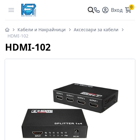
0
Open menu
Вход
Кабели и Накрайници
Аксесоари за кабели
HDMI-102
HDMI-102