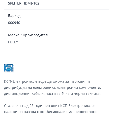
SPLITER HDMI-102
Баркод
000940
Марка / Производител
FULLY
Footer
КСП-Електроникс е водеща фирма за търговия и
дистрибуция на електроника, електронни компоненти,
дистанционни, кабели, части за бяла и черна техника.
Със своят над 25 годишен опит КСП-Електроникс се
наложи на пазара с професионализъм, непрестанно