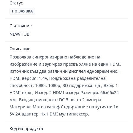
Статус
ПО ЗАЯВКА
Състояние
NEW/НОВ
Описание
Позволява синхронизирано наблюдение на
изображение и звук чрез прехвърляне на един HDMI
източник към два различни дисплея едновременно.,
HDMI версия: 1.4V, Поддържана разделителна
способност: 1080i, 1080p, 3D поддръжка: Да , Вход: 1
HDMI вход , Изход: 2 HDMI изхода Размери: 66х66х24
мм , Входяща мощност: DC 5 волта 2 ампера
Материал: Матов калъф Съдържание на кутията: 1x
5V 2A адаптер, 1x HDMI мултиплексор,
Код на продукта