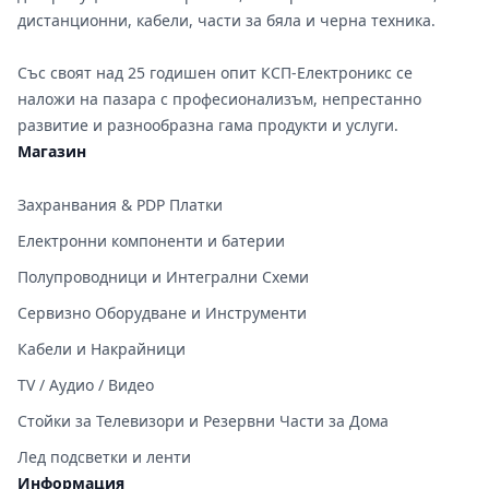
дистанционни, кабели, части за бяла и черна техника.
Със своят над 25 годишен опит КСП-Електроникс се
наложи на пазара с професионализъм, непрестанно
развитие и разнообразна гама продукти и услуги.
Магазин
Захранвания & PDP Платки
Електронни компоненти и батерии
Полупроводници и Интегрални Схеми
Сервизно Оборудване и Инструменти
Кабели и Накрайници
TV / Аудио / Видео
Стойки за Телевизори и Резервни Части за Дома
Лед подсветки и ленти
Информация