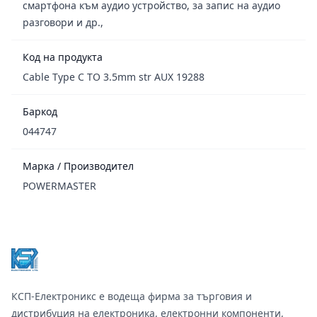
смартфона към аудио устройство, за запис на аудио
разговори и др.,
Код на продукта
Cable Type C TO 3.5mm str AUX 19288
Баркод
044747
Марка / Производител
POWERMASTER
Footer
КСП-Електроникс е водеща фирма за търговия и
дистрибуция на електроника, електронни компоненти,