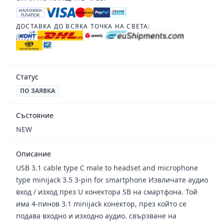
НАЛОЖЕН
ПЛАТЕЖ
ДОСТАВКА ДО ВСЯКА ТОЧКА НА СВЕТА:
Статус
ПО ЗАЯВКА
Състояние
NEW
Описание
USB 3.1 cable type C male to headset and microphone
type minijack 3.5 3-pin for smartphone Извличате аудио
вход / изход през U конектора SB на смартфона. Той
има 4-пинов 3.1 minijack конектор, през който се
подава входно и изходно аудио. свързване на