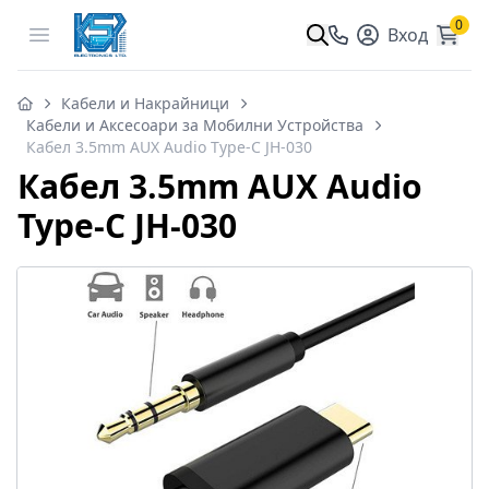
0
Open menu
Вход
Кабели и Накрайници
Кабели и Аксесоари за Мобилни Устройства
Кабел 3.5mm AUX Audio Type-C JH-030
Кабел 3.5mm AUX Audio
Type-C JH-030