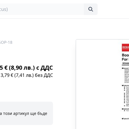
SOP-18
5 € (8,90 лв.) с ДДС
3,79 € (7,41 лв.) без ДДС
а този артикул ще бъде