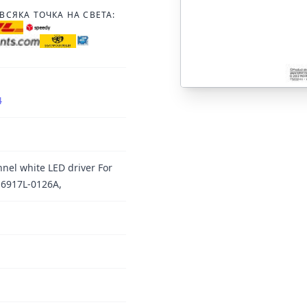
ВСЯКА ТОЧКА НА СВЕТА:
4
nel white LED driver For
 6917L-0126A,