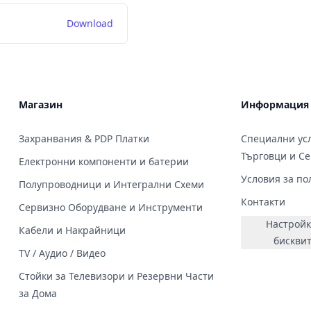
Download
Магазин
Информация
Захранвания & PDP Платки
Специални усл
Търговци и С
Електронни компоненти и батерии
Условия за по
Полупроводници и Интегрални Схеми
Контакти
Сервизно Оборудване и Инструменти
Настройк
Кабели и Накрайници
бискви
TV / Аудио / Видео
Стойки за Телевизори и Резервни Части
за Дома