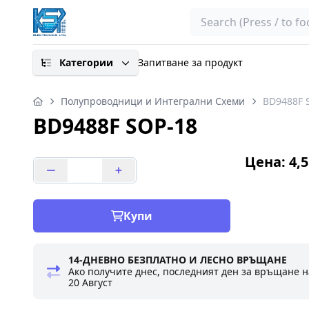
Search
Категории
Запитване за продукт
Полупроводници и Интегрални Схеми
BD9488F 
BD9488F SOP-18
Цена: 4,5
Купи
14-ДНЕВНО БЕЗПЛАТНО И ЛЕСНО ВРЪЩАНЕ
Ако получите днес, последният ден за връщане н
20 Август