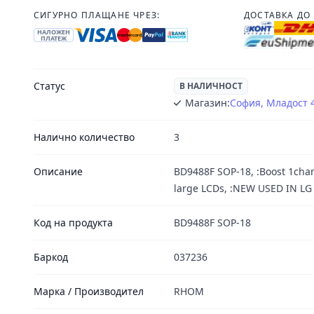
СИГУРНО ПЛАЩАНЕ ЧРЕЗ:
ДОСТАВКА ДО 
НАЛОЖЕН
ПЛАТЕЖ
Статус
В НАЛИЧНОСТ
Магазин:
София, Младост 
Налично количество
3
Описание
BD9488F SOP-18, :Boost 1chan
large LCDs, :NEW USED IN LG
Код на продукта
BD9488F SOP-18
Баркод
037236
Марка / Производител
RHOM