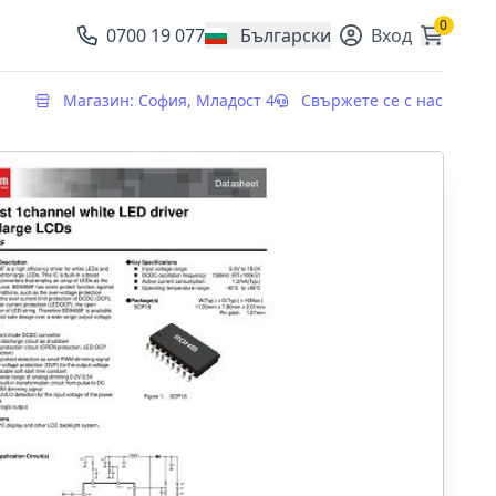
0
0700 19 077
Български
Вход
, change currency
Магазин: София, Младост 4
Свържете се с нас