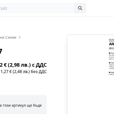
ни Схеми
7
2 € (2,98 лв.) с ДДС
1,27 € (2,48 лв.) без ДДС
а този артикул ще бъде