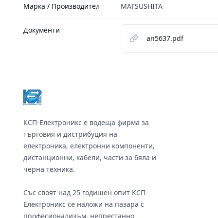
Марка / Производител
MATSUSHITA
Документи
an5637.pdf
Footer
КСП-Електроникс е водеща фирма за
търговия и дистрибуция на
електроника, електронни компоненти,
дистанционни, кабели, части за бяла и
черна техника.
Със своят над 25 годишен опит КСП-
Електроникс се наложи на пазара с
професионализъм, непрестанно