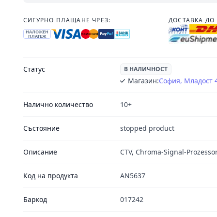
СИГУРНО ПЛАЩАНЕ ЧРЕЗ:
ДОСТАВКА ДО 
НАЛОЖЕН
ПЛАТЕЖ
Статус
В НАЛИЧНОСТ
Магазин:
София, Младост 
Налично количество
10+
Състояние
stopped product
Описание
CTV, Chroma-Signal-Prozessor
Код на продукта
AN5637
Баркод
017242