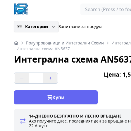
Search
Категории
Запитване за продукт
Полупроводници и Интегрални Схеми
Интеграл
Интегрална схема AN5637
Интегрална схема AN563
Цена: 1,5
Купи
14-ДНЕВНО БЕЗПЛАТНО И ЛЕСНО ВРЪЩАНЕ
Ако получите днес, последният ден за връщане н
22 Август