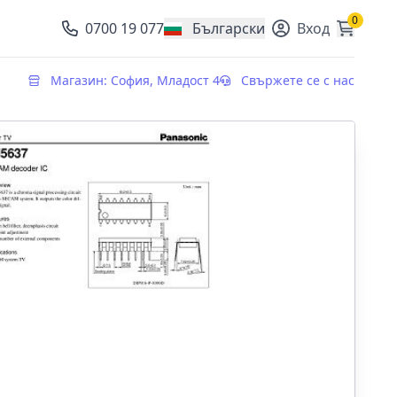
0
0700 19 077
Български
Вход
, change currency
Магазин: София, Младост 4
Свържете се с нас