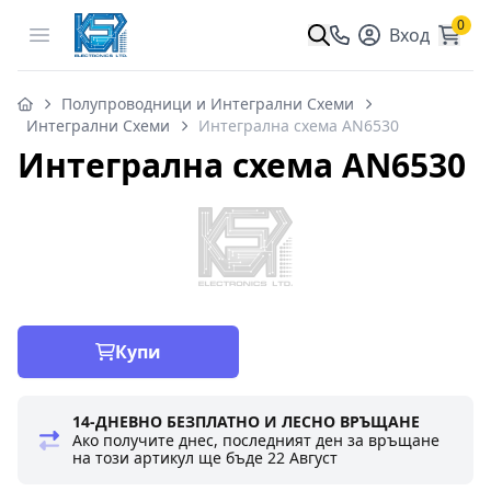
0
Open menu
Вход
Полупроводници и Интегрални Схеми
Интегрални Схеми
Интегрална схема AN6530
Интегрална схема AN6530
Купи
14-ДНЕВНО БЕЗПЛАТНО И ЛЕСНО ВРЪЩАНЕ
Ако получите днес, последният ден за връщане
на този артикул ще бъде
22 Август