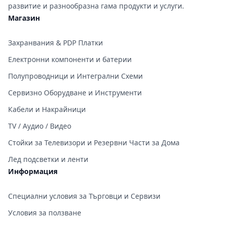
развитие и разнообразна гама продукти и услуги.
Магазин
Захранвания & PDP Платки
Електронни компоненти и батерии
Полупроводници и Интегрални Схеми
Сервизно Оборудване и Инструменти
Кабели и Накрайници
TV / Аудио / Видео
Стойки за Телевизори и Резервни Части за Дома
Лед подсветки и ленти
Информация
Специални условия за Търговци и Сервизи
Условия за ползване