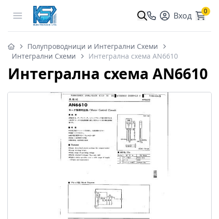
0
Open menu
Вход
Полупроводници и Интегрални Схеми
Интегрални Схеми
Интегрална схема AN6610
Интегрална схема AN6610