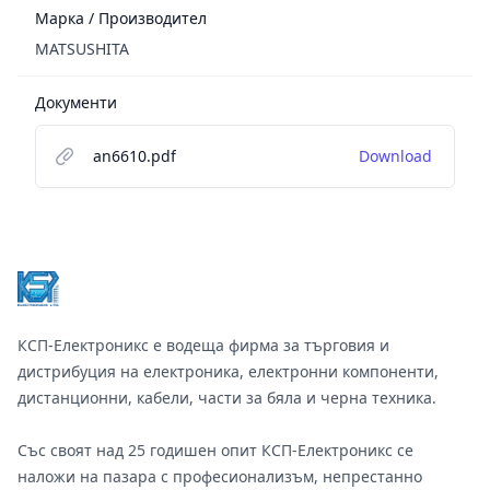
Марка / Производител
MATSUSHITA
Документи
an6610.pdf
Download
Footer
КСП-Електроникс е водеща фирма за търговия и
дистрибуция на електроника, електронни компоненти,
дистанционни, кабели, части за бяла и черна техника.
Със своят над 25 годишен опит КСП-Електроникс се
наложи на пазара с професионализъм, непрестанно