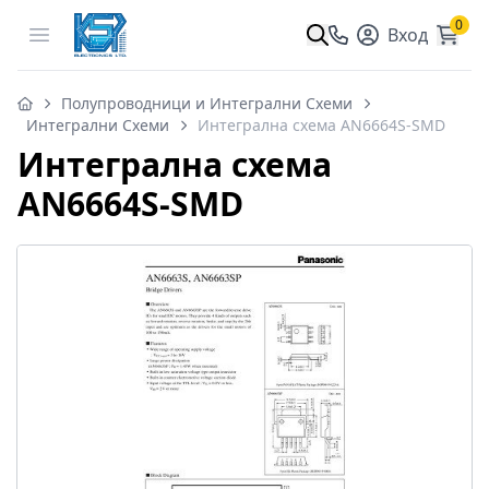
0
Open menu
Вход
Полупроводници и Интегрални Схеми
Интегрални Схеми
Интегрална схема AN6664S-SMD
Интегрална схема
AN6664S-SMD