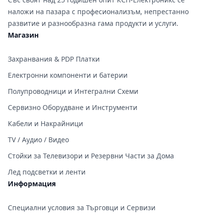
наложи на пазара с професионализъм, непрестанно
развитие и разнообразна гама продукти и услуги.
Магазин
Захранвания & PDP Платки
Електронни компоненти и батерии
Полупроводници и Интегрални Схеми
Сервизно Оборудване и Инструменти
Кабели и Накрайници
TV / Аудио / Видео
Стойки за Телевизори и Резервни Части за Дома
Лед подсветки и ленти
Информация
Специални условия за Търговци и Сервизи