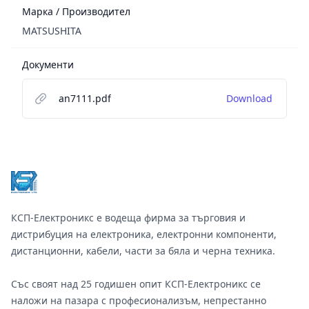
Марка / Производител
MATSUSHITA
Документи
an7111.pdf
Download
Footer
КСП-Електроникс е водеща фирма за търговия и
дистрибуция на електроника, електронни компоненти,
дистанционни, кабели, части за бяла и черна техника.
Със своят над 25 годишен опит КСП-Електроникс се
наложи на пазара с професионализъм, непрестанно