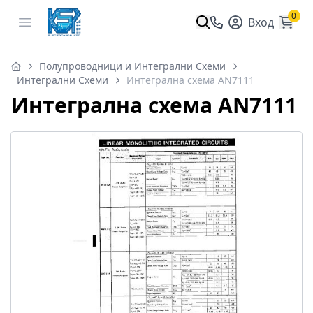
0
Open menu
Вход
Полупроводници и Интегрални Схеми
Интегрални Схеми
Интегрална схема AN7111
Интегрална схема AN7111