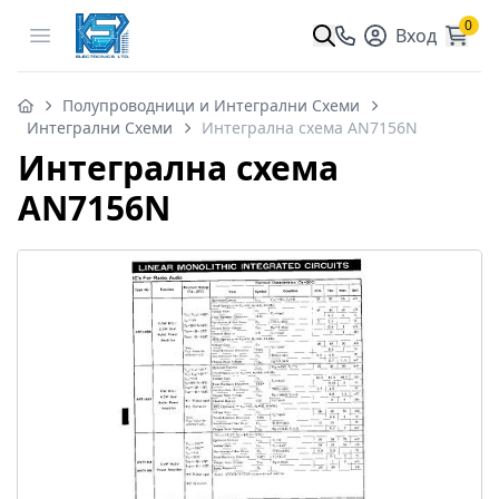
0
Open menu
Вход
Полупроводници и Интегрални Схеми
Интегрални Схеми
Интегрална схема AN7156N
Интегрална схема
AN7156N