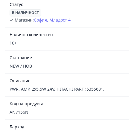
Статус
В НАЛИЧНОСТ
Магазин:
София, Младост 4
Налично количество
10+
Състояние
NEW / НОВ
Описание
PWR. AMP. 2x5.5W 24V, HITACHI PART :5355681,
Код на продукта
AN7156N
Баркод