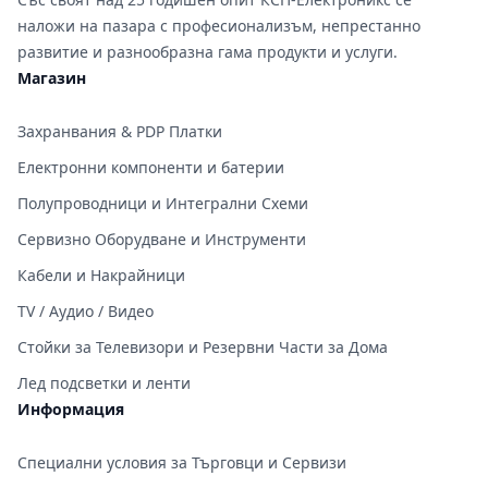
наложи на пазара с професионализъм, непрестанно
развитие и разнообразна гама продукти и услуги.
Магазин
Захранвания & PDP Платки
Електронни компоненти и батерии
Полупроводници и Интегрални Схеми
Сервизно Оборудване и Инструменти
Кабели и Накрайници
TV / Аудио / Видео
Стойки за Телевизори и Резервни Части за Дома
Лед подсветки и ленти
Информация
Специални условия за Търговци и Сервизи