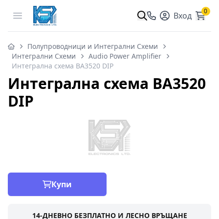
0
Open menu
Вход
Полупроводници и Интегрални Схеми
Интегрални Схеми
Audio Power Amplifier
Интегрална схема BA3520 DIP
Интегрална схема BA3520
DIP
Купи
14-ДНЕВНО БЕЗПЛАТНО И ЛЕСНО ВРЪЩАНЕ