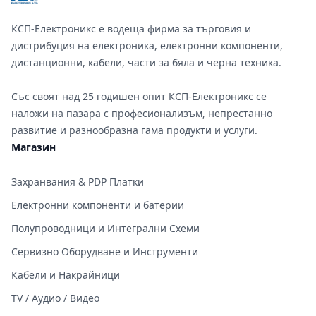
КСП-Електроникс е водеща фирма за търговия и
дистрибуция на електроника, електронни компоненти,
дистанционни, кабели, части за бяла и черна техника.
Със своят над 25 годишен опит КСП-Електроникс се
наложи на пазара с професионализъм, непрестанно
развитие и разнообразна гама продукти и услуги.
Магазин
Захранвания & PDP Платки
Електронни компоненти и батерии
Полупроводници и Интегрални Схеми
Сервизно Оборудване и Инструменти
Кабели и Накрайници
TV / Аудио / Видео