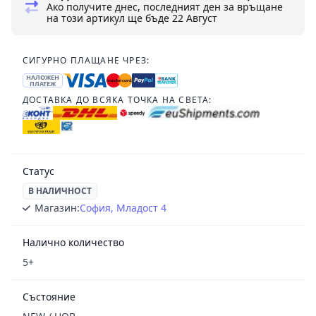
Ако получите днес, последният ден за връщане
на този артикул ще бъде
22 Август
СИГУРНО ПЛАЩАНЕ ЧРЕЗ:
НАЛОЖЕН
ПЛАТЕЖ
ДОСТАВКА ДО ВСЯКА ТОЧКА НА СВЕТА:
Статус
В НАЛИЧНОСТ
Магазин:
София, Младост 4
Налично количество
5+
Състояние