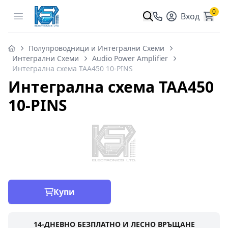
0
Open menu
Вход
Полупроводници и Интегрални Схеми
Интегрални Схеми
Audio Power Amplifier
Интегрална схема TAA450 10-PINS
Интегрална схема TAA450
10-PINS
Купи
14-ДНЕВНО БЕЗПЛАТНО И ЛЕСНО ВРЪЩАНЕ