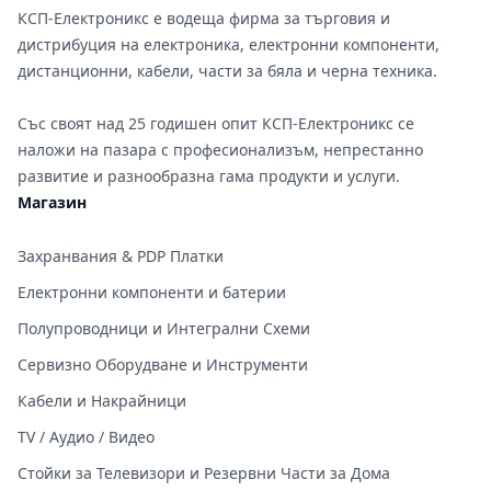
КСП-Електроникс е водеща фирма за търговия и
дистрибуция на електроника, електронни компоненти,
дистанционни, кабели, части за бяла и черна техника.
Със своят над 25 годишен опит КСП-Електроникс се
наложи на пазара с професионализъм, непрестанно
развитие и разнообразна гама продукти и услуги.
Магазин
Захранвания & PDP Платки
Електронни компоненти и батерии
Полупроводници и Интегрални Схеми
Сервизно Оборудване и Инструменти
Кабели и Накрайници
TV / Аудио / Видео
Стойки за Телевизори и Резервни Части за Дома