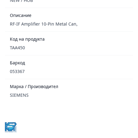
NEW / НОВ
Описание
RF-IF Amplifier 10-Pin Metal Can,
Код на продукта
TAA450
Баркод
053367
Марка / Производител
SIEMENS
Footer