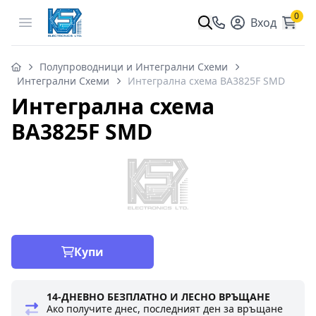
0
Open menu
Вход
Полупроводници и Интегрални Схеми
Интегрални Схеми
Интегрална схема BA3825F SMD
Интегрална схема
BA3825F SMD
Купи
14-ДНЕВНО БЕЗПЛАТНО И ЛЕСНО ВРЪЩАНЕ
Ако получите днес, последният ден за връщане