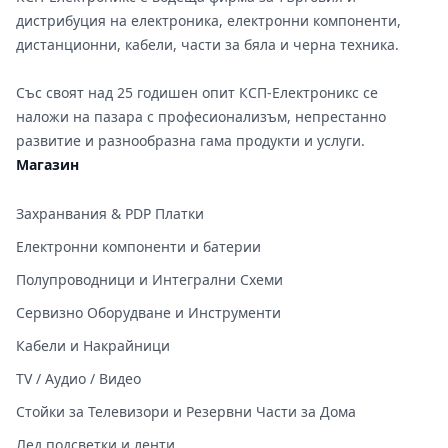
дистрибуция на електроника, електронни компоненти,
дистанционни, кабели, части за бяла и черна техника.
Със своят над 25 годишен опит КСП-Електроникс се
наложи на пазара с професионализъм, непрестанно
развитие и разнообразна гама продукти и услуги.
Магазин
Захранвания & PDP Платки
Електронни компоненти и батерии
Полупроводници и Интегрални Схеми
Сервизно Оборудване и Инструменти
Кабели и Накрайници
TV / Аудио / Видео
Стойки за Телевизори и Резервни Части за Дома
Лед подсветки и ленти