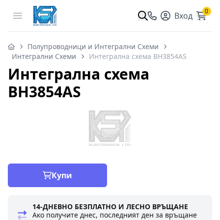
0
Open menu
Вход
Полупроводници и Интегрални Схеми
Интегрални Схеми
Интегрална схема BH3854AS
Интегрална схема
BH3854AS
Купи
14-ДНЕВНО БЕЗПЛАТНО И ЛЕСНО ВРЪЩАНЕ
Ако получите днес, последният ден за връщане