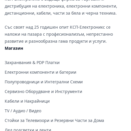
дистрибуция на електроника, електронни компоненти,
дистанционни, кабели, части за бяла и черна техника.
Със своят над 25 годишен опит КСП-Електроникс се
наложи на пазара с професионализъм, непрестанно
развитие и разнообразна гама продукти и услуги.
Магазин
Захранвания & PDP Платки
Електронни компоненти и батерии
Полупроводници и Интегрални Схеми
Сервизно Оборудване и Инструменти
Кабели и Накрайници
TV / Аудио / Видео
Стойки за Телевизори и Резервни Части за Дома
Лед подсветки и ленти