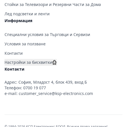
Стойки за Телевизори и Резервни Части за Дома
Лед подсветки и ленти
Информация
Специални условия за Търговци и Сервизи
Условия за ползване
Контакти
Настройки за бисквитки
Контакти
Адрес: София, Младост 4, блок 439, вход Б
Телефон:
0700 19 077
e-mail:
customer_service@ksp-electronics.com
© 1994-2026 КСП Електроникс ЕООД. Всички права запазени!