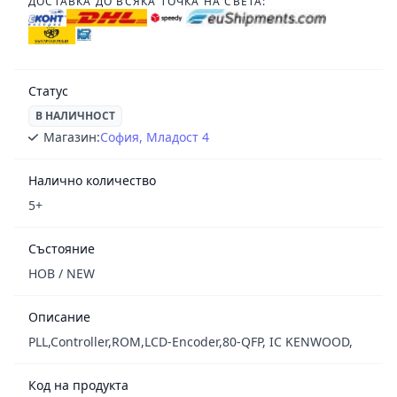
ДОСТАВКА ДО ВСЯКА ТОЧКА НА СВЕТА:
Статус
В НАЛИЧНОСТ
Магазин:
София, Младост 4
Налично количество
5+
Състояние
НОВ / NEW
Описание
PLL,Controller,ROM,LCD-Encoder,80-QFP, IC KENWOOD,
Код на продукта