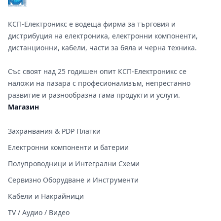
КСП-Електроникс е водеща фирма за търговия и
дистрибуция на електроника, електронни компоненти,
дистанционни, кабели, части за бяла и черна техника.
Със своят над 25 годишен опит КСП-Електроникс се
наложи на пазара с професионализъм, непрестанно
развитие и разнообразна гама продукти и услуги.
Магазин
Захранвания & PDP Платки
Електронни компоненти и батерии
Полупроводници и Интегрални Схеми
Сервизно Оборудване и Инструменти
Кабели и Накрайници
TV / Аудио / Видео