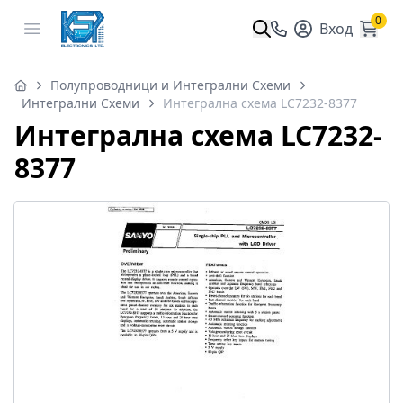
0
Open menu
Вход
Полупроводници и Интегрални Схеми
Интегрални Схеми
Интегрална схема LC7232-8377
Интегрална схема LC7232-
8377