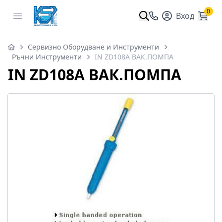
0
Open menu
Вход
Сервизно Оборудване и Инструменти
Ръчни Инструменти
IN ZD108A ВАК.ПОМПА
IN ZD108A ВАК.ПОМПА