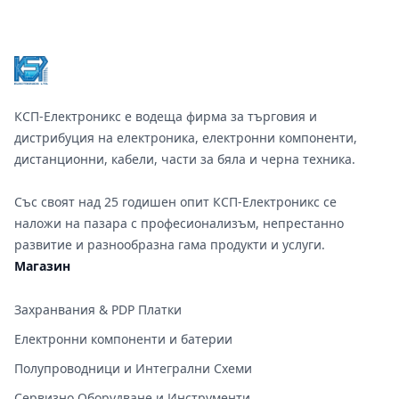
Footer
КСП-Електроникс е водеща фирма за търговия и
дистрибуция на електроника, електронни компоненти,
дистанционни, кабели, части за бяла и черна техника.
Със своят над 25 годишен опит КСП-Електроникс се
наложи на пазара с професионализъм, непрестанно
развитие и разнообразна гама продукти и услуги.
Магазин
Захранвания & PDP Платки
Електронни компоненти и батерии
Полупроводници и Интегрални Схеми
Сервизно Оборудване и Инструменти