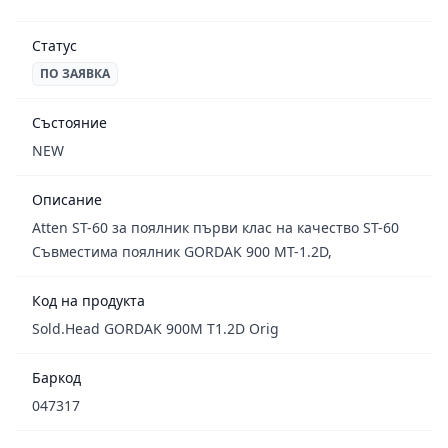
Статус
ПО ЗАЯВКА
Състояние
NEW
Описание
Atten ST-60 за поялник първи клас на качество ST-60
Съвместима поялник GORDAK 900 MT-1.2D,
Код на продукта
Sold.Head GORDAK 900M T1.2D Orig
Баркод
047317