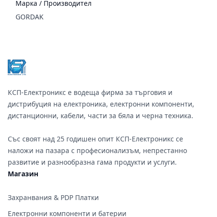
Марка / Производител
GORDAK
Footer
КСП-Електроникс е водеща фирма за търговия и
дистрибуция на електроника, електронни компоненти,
дистанционни, кабели, части за бяла и черна техника.
Със своят над 25 годишен опит КСП-Електроникс се
наложи на пазара с професионализъм, непрестанно
развитие и разнообразна гама продукти и услуги.
Магазин
Захранвания & PDP Платки
Електронни компоненти и батерии