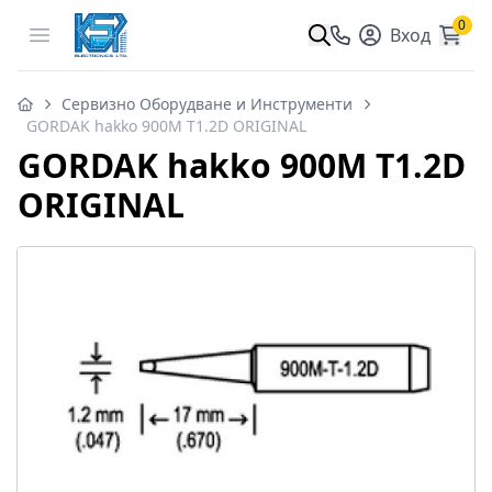
0
Open menu
Вход
Сервизно Оборудване и Инструменти
GORDAK hakko 900M T1.2D ORIGINAL
GORDAK hakko 900M T1.2D
ORIGINAL