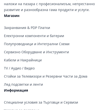
наложи на пазара с професионализъм, непрестанно
развитие и разнообразна гама продукти и услуги.
Магазин
Захранвания & PDP Платки
Електронни компоненти и батерии
Полупроводници и Интегрални Схеми
Сервизно Оборудване и Инструменти
Кабели и Накрайници
TV / Аудио / Видео
Стойки за Телевизори и Резервни Части за Дома
Лед подсветки и ленти
Информация
Специални условия за Търговци и Сервизи