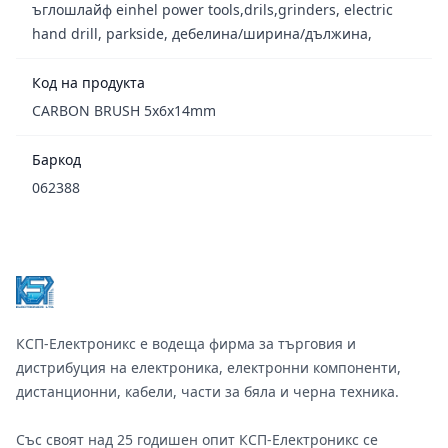
ъглошлайф einhel power tools,drils,grinders, electric
hand drill, parkside, дебелина/ширина/дължина,
Код на продукта
CARBON BRUSH 5x6x14mm
Баркод
062388
Footer
КСП-Електроникс е водеща фирма за търговия и
дистрибуция на електроника, електронни компоненти,
дистанционни, кабели, части за бяла и черна техника.
Със своят над 25 годишен опит КСП-Електроникс се