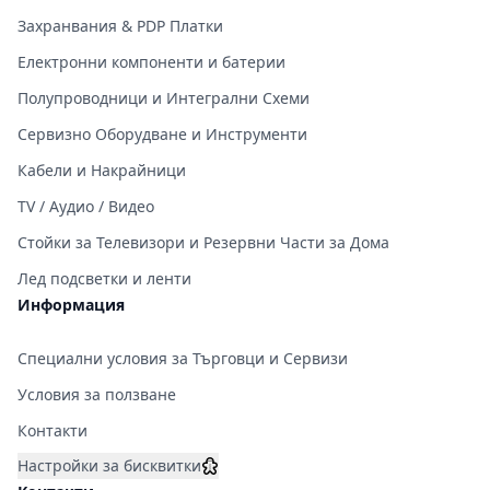
Захранвания & PDP Платки
Електронни компоненти и батерии
Полупроводници и Интегрални Схеми
Сервизно Оборудване и Инструменти
Кабели и Накрайници
TV / Аудио / Видео
Стойки за Телевизори и Резервни Части за Дома
Лед подсветки и ленти
Информация
Специални условия за Търговци и Сервизи
Условия за ползване
Контакти
Настройки за бисквитки