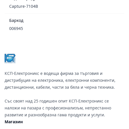
Capture-7104B
Баркод
006945
Footer
КСП-Електроникс е водеща фирма за търговия и
дистрибуция на електроника, електронни компоненти,
дистанционни, кабели, части за бяла и черна техника.
Със своят над 25 годишен опит КСП-Електроникс се
наложи на пазара с професионализъм, непрестанно
развитие и разнообразна гама продукти и услуги.
Магазин