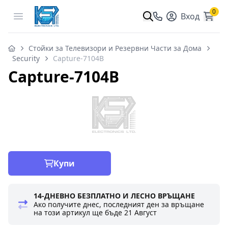
0
Open menu
Вход
Стойки за Телевизори и Резервни Части за Дома
Security
Capture-7104B
Capture-7104B
Купи
14-ДНЕВНО БЕЗПЛАТНО И ЛЕСНО ВРЪЩАНЕ
Ако получите днес, последният ден за връщане
на този артикул ще бъде
21 Август