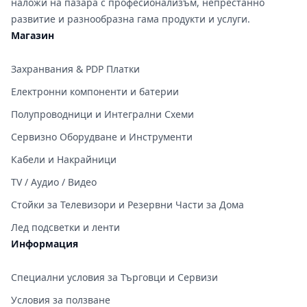
наложи на пазара с професионализъм, непрестанно
развитие и разнообразна гама продукти и услуги.
Магазин
Захранвания & PDP Платки
Електронни компоненти и батерии
Полупроводници и Интегрални Схеми
Сервизно Оборудване и Инструменти
Кабели и Накрайници
TV / Аудио / Видео
Стойки за Телевизори и Резервни Части за Дома
Лед подсветки и ленти
Информация
Специални условия за Търговци и Сервизи
Условия за ползване