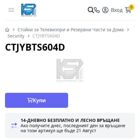
0
Open menu
Вход
Стойки за Телевизори и Резервни Части за Дома
Security
CTJYBTS604D
CTJYBTS604D
Купи
14-ДНЕВНО БЕЗПЛАТНО И ЛЕСНО ВРЪЩАНЕ
Ако получите днес, последният ден за връщане
на този артикул ще бъде
21 Август