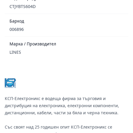
CTJYBTS604D
Баркод
006896
Марка / Производител
LINES
Footer
КСП-Електроникс е водеща фирма за търговия и
дистрибуция на електроника, електронни компоненти,
дистанционни, кабели, части за бяла и черна техника.
Със своят над 25 годишен опит КСП-Електроникс се