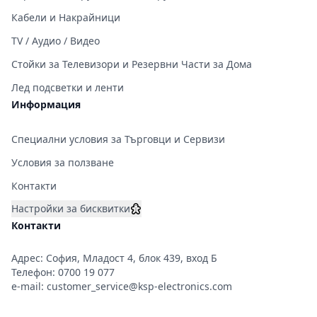
Кабели и Накрайници
TV / Аудио / Видео
Стойки за Телевизори и Резервни Части за Дома
Лед подсветки и ленти
Информация
Специални условия за Търговци и Сервизи
Условия за ползване
Контакти
Настройки за бисквитки
Контакти
Адрес: София, Младост 4, блок 439, вход Б
Телефон:
0700 19 077
e-mail:
customer_service@ksp-electronics.com