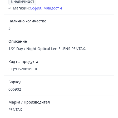
В НАЛИЧНОСТ
Магазин:
София, Младост 4
Налично количество
5
Описание
1/2” Day / Night Optical Len F LENS PENTAX,
Код на продукта
CTJYHS2V616EDC
Баркод
006902
Марка / Производител
PENTAX