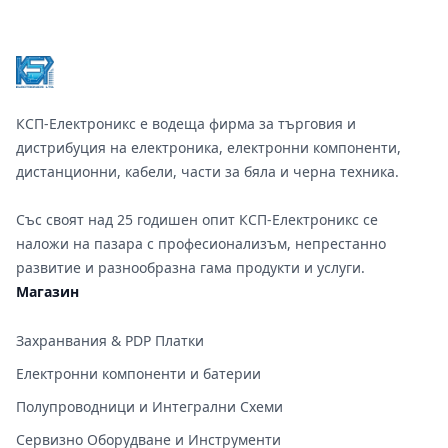
Footer
КСП-Електроникс е водеща фирма за търговия и
дистрибуция на електроника, електронни компоненти,
дистанционни, кабели, части за бяла и черна техника.
Със своят над 25 годишен опит КСП-Електроникс се
наложи на пазара с професионализъм, непрестанно
развитие и разнообразна гама продукти и услуги.
Магазин
Захранвания & PDP Платки
Електронни компоненти и батерии
Полупроводници и Интегрални Схеми
Сервизно Оборудване и Инструменти