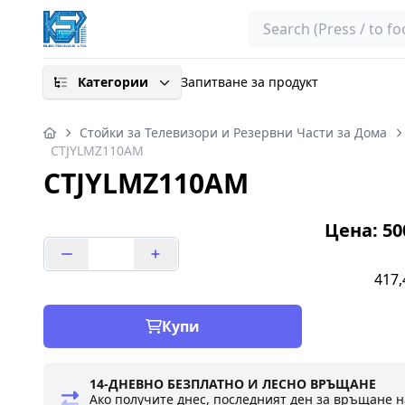
Search
Категории
Запитване за продукт
Стойки за Телевизори и Резервни Части за Дома
CTJYLMZ110AM
CTJYLMZ110AM
Цена: 500
417,
Купи
14-ДНЕВНО БЕЗПЛАТНО И ЛЕСНО ВРЪЩАНЕ
Ако получите днес, последният ден за връщане н