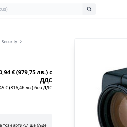
Security
,94 € (979,75 лв.) с
ДДС
45 € (816,46 лв.) без ДДС
а този артикул ще бъде