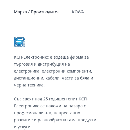
Марка / Производител
KOWA
Footer
КСП-Електроникс е водеща фирма за
търговия и дистрибуция на
електроника, електронни компоненти,
дистанционни, кабели, части за бяла и
черна техника.
Със своят над 25 годишен опит КСП-
Електроникс се наложи на пазара с
професионализъм, непрестанно
развитие и разнообразна гама продукти
и услуги.