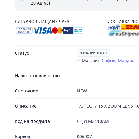
20 Август
СИГУРНО ПЛАЩАНЕ ЧРЕЗ:
ДОСТАВКА ДО 
НАЛОЖЕН
ПЛАТЕЖ
Статус
В НАЛИЧНОСТ
Магазин:
София, Младост 
Налично количество
1
Състояние
NEW
Описание
1/3” CCTV 15 X ZOOM LENS K
Код на продукта
CTJYLMZ110AM
Баркод
006907