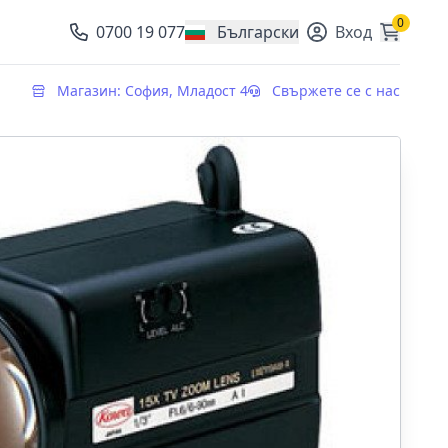
0
0700 19 077
Български
Вход
, change currency
Магазин: София, Младост 4
Свържете се с нас