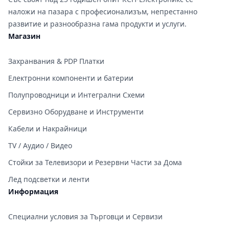
наложи на пазара с професионализъм, непрестанно
развитие и разнообразна гама продукти и услуги.
Магазин
Захранвания & PDP Платки
Електронни компоненти и батерии
Полупроводници и Интегрални Схеми
Сервизно Оборудване и Инструменти
Кабели и Накрайници
TV / Аудио / Видео
Стойки за Телевизори и Резервни Части за Дома
Лед подсветки и ленти
Информация
Специални условия за Търговци и Сервизи